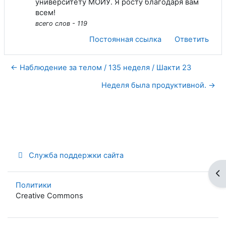
университету МОЙУ. Я росту благодаря вам
всем!
всего слов - 119
Постоянная ссылка
Ответить
← Наблюдение за телом / 135 неделя / Шакти 23
Неделя была продуктивной. →
Служба поддержки сайта
От
Политики
Creative Commons