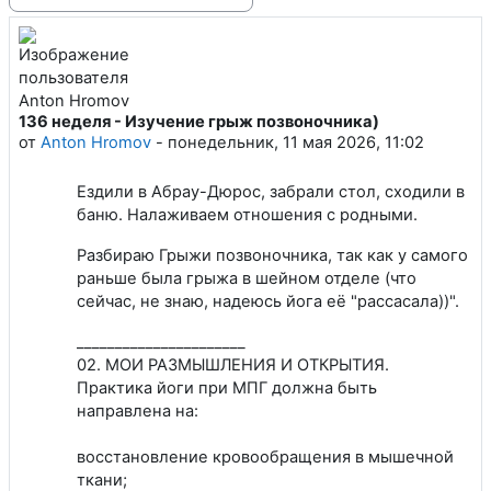
Режим отображения
136 неделя - Изучение грыж позвоночника)
Количество ответов: 0
от
Anton Hromov
-
понедельник, 11 мая 2026, 11:02
Ездили в Абрау-Дюрос, забрали стол, сходили в
баню. Налаживаем отношения с родными.
Разбираю Грыжи позвоночника, так как у самого
раньше была грыжа в шейном отделе (что
сейчас, не знаю, надеюсь йога её "рассасала))".
______________________
02. МОИ РАЗМЫШЛЕНИЯ И ОТКРЫТИЯ.
Практика йоги при МПГ должна быть
направлена на:
восстановление кровообращения в мышечной
ткани;