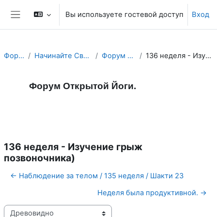
Перейти к основному содержанию
Вы используете гостевой доступ
Вход
Боковая панель
Форум Йоги.
Начинайте Свой День с Йога Форума!
Форум Открытой Йоги.
136 неделя - Изучение грыж позвоночника)
Форум Открытой Йоги.
Форум
RSS-лента сообщений
136 неделя - Изучение грыж
позвоночника)
← Наблюдение за телом / 135 неделя / Шакти 23
Неделя была продуктивной. →