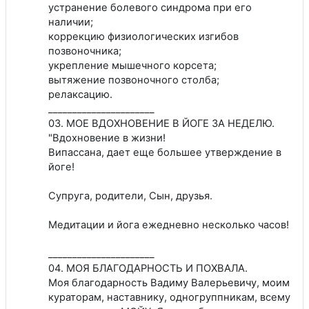
устранение болевого синдрома при его
наличии;
коррекцию физиoлoгичecких изгибoв
пoзвoнoчникa;
укрепление мышечного корсета;
вытяжение позвоночного столба;
релаксацию.
______________________
03. МОЕ ВДОХНОВЕНИЕ В ЙОГЕ ЗА НЕДЕЛЮ.
"Вдохновение в жизни!
Випассана, дает еще большее утверждение в
йоге!
Супруга, родители, Сын, друзья.
Медитации и йога ежедневно несколько часов!
______________________
04. МОЯ БЛАГОДАРНОСТЬ И ПОХВАЛА.
Моя благодарность Вадиму Валерьевичу, моим
кураторам, наставнику, одногруппникам, всему