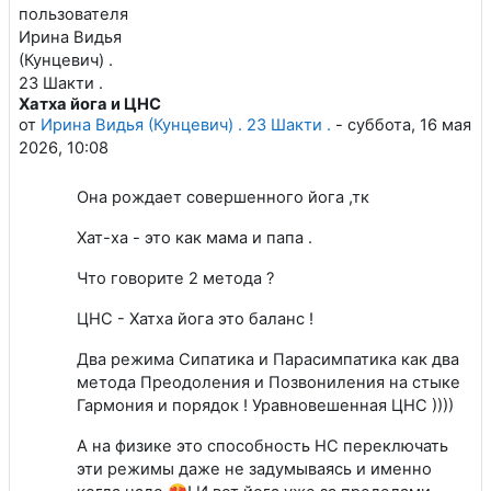
Хатха йога и ЦНС
Количество ответов: 0
от
Ирина Видья (Кунцевич) . 23 Шакти .
-
суббота, 16 мая
2026, 10:08
Она рождает совершенного йога ,тк
Хат-ха - это как мама и папа .
Что говорите 2 метода ?
ЦНС - Хатха йога это баланс !
Два режима Сипатика и Парасимпатика как два
метода Преодоления и Позвониления на стыке
Гармония и порядок ! Уравновешенная ЦНС ))))
А на физике это способность НС переключать
эти режимы даже не задумываясь и именно