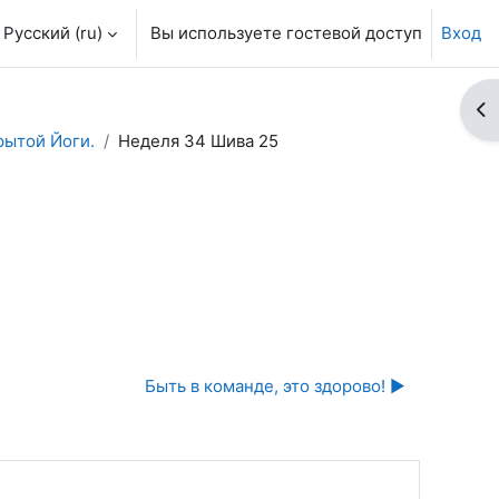
Русский ‎(ru)‎
Вы используете гостевой доступ
Вход
От
ытой Йоги.
Неделя 34 Шива 25
Быть в команде, это здорово! ▶︎