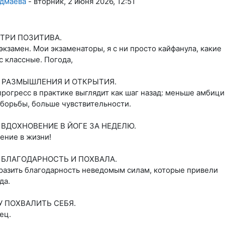
Адмаева
-
вторник, 2 июня 2026, 12:51
 ТРИ ПОЗИТИВА.
экзамен. Мои экзаменаторы, я с ни просто кайфанула, какие
с классные. Погода,
И РАЗМЫШЛЕНИЯ И ОТКРЫТИЯ.
прогресс в практике выглядит как шаг назад: меньше амбици
борьбы, больше чувствительности.
Е ВДОХНОВЕНИЕ В ЙОГЕ ЗА НЕДЕЛЮ.
ение в жизни!
Я БЛАГОДАРНОСТЬ И ПОХВАЛА.
разить благодарность неведомым силам, которые привели
да.
ЧУ ПОХВАЛИТЬ СЕБЯ.
ец.