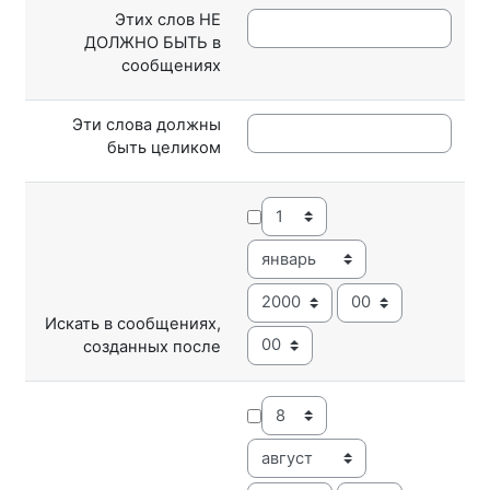
Этих слов НЕ
ДОЛЖНО БЫТЬ в
сообщениях
Эти слова должны
быть целиком
День
Месяц
Год
Час
Искать в сообщениях,
Минута
созданных после
День
Месяц