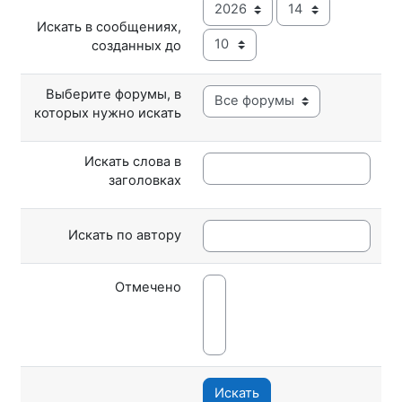
Год
Час
Искать в сообщениях,
Минута
созданных до
Выберите форумы, в
которых нужно искать
Искать слова в
заголовках
Искать по автору
Отмечено
Искать