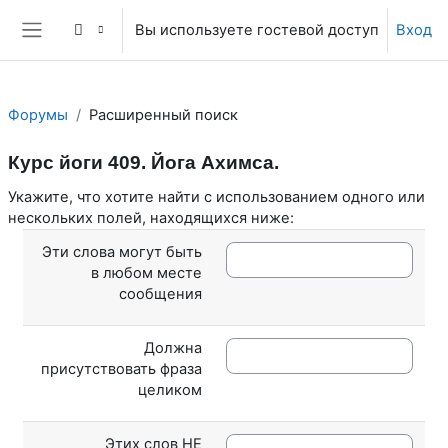
Перейти к основному содержанию
Вы используете гостевой доступ
Вход
Боковая панель
Форумы
Расширенный поиск
Курс йоги 409. Йога Ахимса.
Укажите, что хотите найти с использованием одного или
нескольких полей, находящихся ниже:
Эти слова могут быть
в любом месте
сообщения
Должна
присутствовать фраза
целиком
Этих слов НЕ