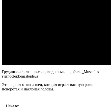
Грудинно-ключично-сосцевидная мышца (лат. _Musculus
sternocleidomastoideus_).
Это парная мышца шеи, которая играет важную роль в
поворотах и наклонах головы.
1. Начало: