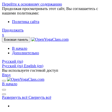
Перейти к основному содержанию
Продолжая просматривать этот сайт, Вы соглашаетесь с
нашими политиками:
Политика сайта
Продолжить
x
Боковая панель
В начало
Дополнительно
Русский ‎(ru)‎
Русский ‎(ru)‎
English ‎(en)‎
Вы используете гостевой доступ
Вход
В начало
Развернуть всё
Свернуть всё