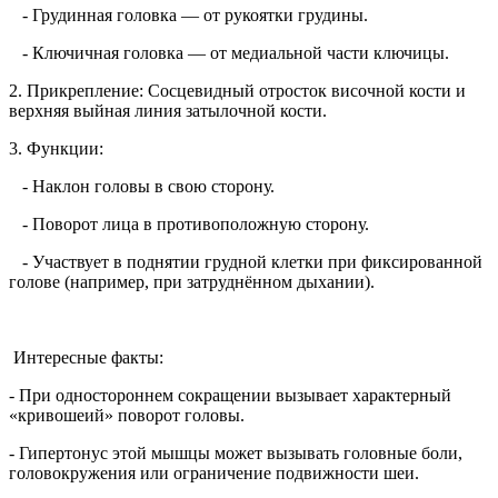
- Грудинная головка — от рукоятки грудины.
- Ключичная головка — от медиальной части ключицы.
2. Прикрепление: Сосцевидный отросток височной кости и
верхняя выйная линия затылочной кости.
3. Функции:
- Наклон головы в свою сторону.
- Поворот лица в противоположную сторону.
- Участвует в поднятии грудной клетки при фиксированной
голове (например, при затруднённом дыхании).
Интересные факты:
- При одностороннем сокращении вызывает характерный
«кривошеий» поворот головы.
- Гипертонус этой мышцы может вызывать головные боли,
головокружения или ограничение подвижности шеи.