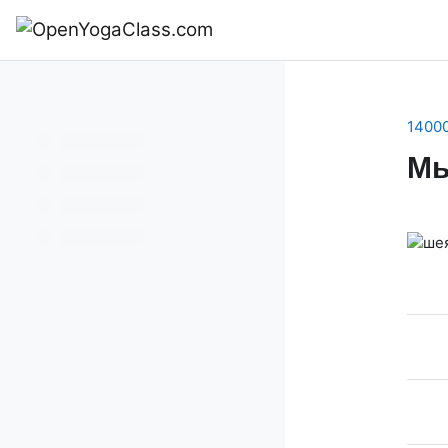
Перейти к основному содержанию
В начало
14000
М
Se