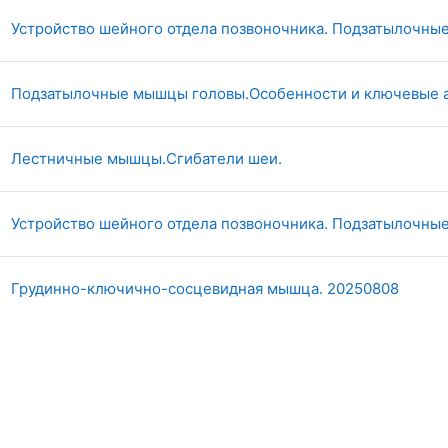
Устройство шейного отдела позвоночника. Подзатылочны
Подзатылочные мышцы головы.Особенности и ключевые а
Страница
Лестничные мышцы.Сгибатели шеи.
Устройство шейного отдела позвоночника. Подзатылочны
Стран
Грудинно-ключично-сосцевидная мышца. 20250808