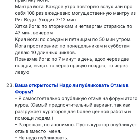
Мантра йога: Каждое утро повторяю вслух или про
себя 108 раз ежедневно могущественную мантру из
Риг Веды. Уходит 7-12 мин
Хатха йога: по вторникам и четвергам стараюсь по
47 мин. вечером
Крия йога: по средам и пятницам по 50 мин утром.
Йога простирание: по понедельникам и субботам
делаю 10 длинных циклов.
Пранаяма йога: по 7 минут в день, вдох через две
ноздри, выдох то через правую ноздрю, то через
левую.
Ваша открытость! Надо ли публиковать Отзыв в
Форум?
- Я самостоятельно опубликую отзыв на форум этого
курса. (
С
амый предпочтительный вариант, так как
разгружает кураторов для более ценной работы и
помощи людям.)
- Разрешаю, но анонимно. Пусть куратор опубликует
отзыв вместо меня.
- Не надо публиковать.