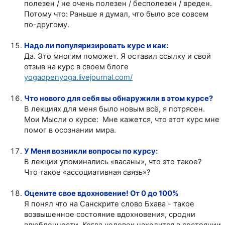
полезен / не очень полезен / бесполезен / вреден.
Потому что: Раньше я думал, что было все совсем
по-другому.
Надо ли популяризировать курс и как:
Да. Это многим поможет. Я оставил ссылку и свой
отзыв на курс в своем блоге
yogaopenyoga.livejournal.com/
Что нового для себя вы обнаружили в этом курсе?
В лекциях для меня было новым всё, я потрясен.
Мои Мысли о курсе: Мне кажется, что этот курс мне
помог в осознании мира.
У Меня возникли вопросы по курсу:
В лекции упоминались «васаны», что это такое?
Что такое «ассоциативная связь»?
Оцените свое вдохновение! От 0 до 100%
Я понял что на Санскрите слово Бхава - такое
возвышенное состояние вдохновения, сродни
влюбленности. Когда человек находится в состоянии