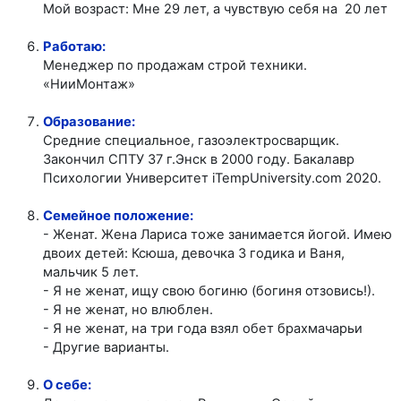
Мой возраст: Мне 29 лет, а чувствую себя на 20 лет
Работаю:
Менеджер по продажам строй техники.
«НииМонтаж»
Образование:
Средние специальное, газоэлектросварщик.
Закончил СПТУ 37 г.Энск в 2000 году. Бакалавр
Психологии Университет iTempUniversity.com 2020.
Семейное положение:
- Женат. Жена Лариса тоже занимается йогой. Имею
двоих детей: Ксюша, девочка 3 годика и Ваня,
мальчик 5 лет.
- Я не женат, ищу свою богиню (богиня отзовись!).
- Я не женат, но влюблен.
- Я не женат, на три года взял обет брахмачарьи
- Другие варианты.
О себе: