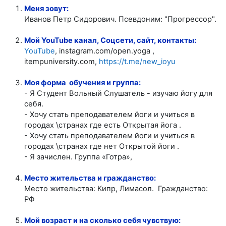
Меня зовут:
Иванов Петр Сидорович. Псевдоним: "Прогрессор".
Мой YouTube канал, Соцсети, сайт, контакты:
YouTube
, instagram.com/open.yoga ,
itempuniversity.com,
https://t.me/new_ioyu
Моя форма обучения и группа:
- Я Студент Вольный Слушатель - изучаю йогу для
себя.
- Хочу стать преподавателем йоги и учиться в
городах \странах где есть Открытая йога .
- Хочу стать преподавателем йоги и учиться в
городах \странах где нет Открытой йоги .
- Я зачислен. Группа «Готра»,
Место жительства и гражданство:
Место жительства: Кипр, Лимасол. Гражданство:
РФ
Мой возраст и на сколько себя чувствую: