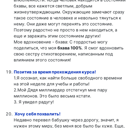
бхавы, все кажется светлым, добрым
жизнеутверждающим. Окружающие замечают сразу
такое состояние в человеке и невольно тянуться к
нему. Они даже могут перенять это состояние.
Поэтому радостно не просто в нем находиться, а
еще и заражать этим состоянием других!
Мое вдохновение - бхава: С гордостью могу
поделиться, что моя
бхава 100%
. Я смог вдохновить
свою сестру стихотворением, написанным под
влиянием этого состояния!
Позитив за время прохождения курса!
1.Я осознал, как найти больше свободного времени
на этой неделе для учебы и работы!
2.Мой Дядя миллиардер отстегнул мне пару
миллионов. Это было весьма кстати.
3. Я увидел радугу!
Хочу себя похвалить!
Недавно перевел бабушку через дорогу, значит, я
нужен этому миру, без меня все было бы хуже. Еще,