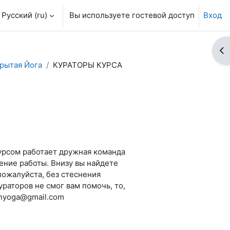
Русский ‎(ru)‎
Вы используете гостевой доступ
Вход
От
рытая Йога
КУРАТОРЫ КУРСА
курсом работает дружная команда
ление работы. Внизу вы найдете
пожалуйста, без стеснения
раторов не смог вам помочь, то,
enyoga@gmail.com