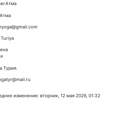
 Атма
nyoga@gmail.com
 Turiya
 Турия.
ogatyr@mail.ru
днее изменение: вторник, 12 мая 2026, 01:32