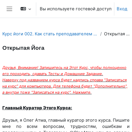
Перейти к основному содержанию
Вы используете гостевой доступ
Вход
Боковая панель
Курс йоги 002. Как стать преподавателем йоги. Треб...
Открытая Йога
Открытая Йога
Section outline
Друзья, Внимание! Запишитесь на Этот Курс, чтобы полноценно
его проходить, сдавать Тесты и Домашние Задание.
Наверху под названием курса будет надпись справа "Записаться
на курс" для компьютера. Для телефона будет "Дополнительно",
а внутри тоже "Записаться на курс". Нажмите.
Главный Куратор Этого Курса:
Друзья, я Олег Атма, главный куратор этого курса. Пишите
мне по всем вопросам, трудностям, ошибкам и