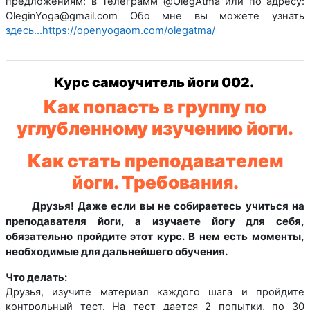
предложениям: в Телеграмм @OlegAtma или по адресу:
OleginYoga@gmail.com Обо мне вы можете узнать
здесь...https://openyogaom.com/olegatma/
Курс самоучитель йоги 002.
Как попасть в группу по
углубленному изучению йоги.
Как стать преподавателем
йоги. Требования.
Друзья! Даже если вы не собираетесь учиться на
преподавателя йоги,
а изучаете йогу для себя,
обязательно пройдите этот курс.
В нем есть моменты,
необходимые для дальнейшего обучения.
Что делать:
Друзья, изучите материал каждого шага и пройдите
контрольный тест. На тест дается 2 попытки, по 30