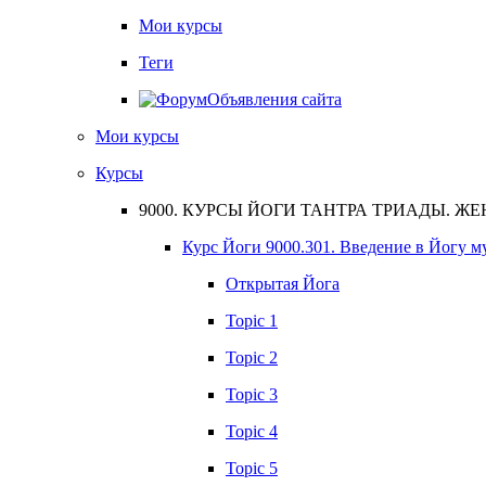
Мои курсы
Теги
Объявления сайта
Мои курсы
Курсы
9000. КУРСЫ ЙОГИ ТАНТРА ТРИАДЫ. Ж
Курс Йоги 9000.301. Введение в Йогу м
Открытая Йога
Topic 1
Topic 2
Topic 3
Topic 4
Topic 5