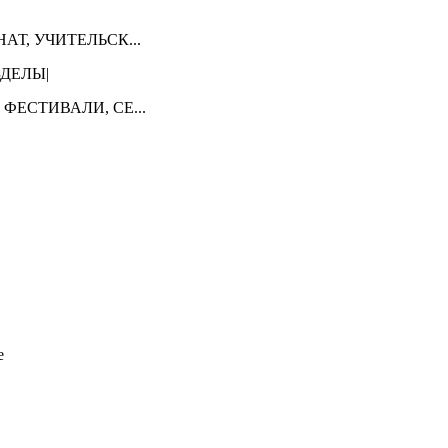
НАТ, УЧИТЕЛЬСК...
ЗДЕЛЫ|
 ФЕСТИВАЛИ, СЕ...
е