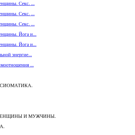
нщины. Секс. ...
нщины. Секс. ...
нщины. Секс. ...
нщины. Йога и...
нщины. Йога и...
ьной энергие...
имоотношения ...
АКСИОМАТИКА.
А ЖЕНЩИНЫ И МУЖЧИНЫ.
А.