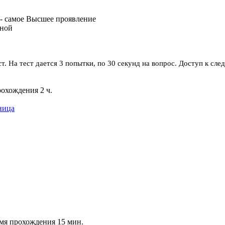
 самое Высшее проявление
нной
т. На тест дается 3 попытки, по 30 секунд на вопрос. Доступ к с
охождения 2 ч.
ница
емя прохождения 15 мин.