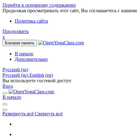
Перейти к основному содержанию
Продолжая просматривать этот сайт, Вы соглашаетесь с нашим
Политика сайта
Продолжить
x
Боковая панель
В начало
Дополнительно
Русский ‎(ru)‎
Русский ‎(ru)‎
English ‎(en)‎
Вы используете гостевой доступ
Вход
В начало
Развернуть всё
Свернуть всё