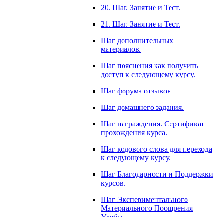
20. Шаг. Занятие и Тест.
21. Шаг. Занятие и Тест.
Шаг дополнительных
материалов.
Шаг пояснения как получить
доступ к следующему курсу.
Шаг форума отзывов.
Шаг домашнего задания.
Шаг награждения. Сертификат
прохождения курса.
Шаг кодового слова для перехода
к следующему курсу.
Шаг Благодарности и Поддержки
курсов.
Шаг Экспериментального
Материального Поощрения
Учебы.