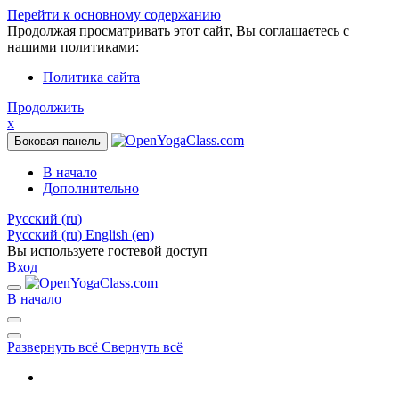
Перейти к основному содержанию
Продолжая просматривать этот сайт, Вы соглашаетесь с
нашими политиками:
Политика сайта
Продолжить
x
Боковая панель
В начало
Дополнительно
Русский ‎(ru)‎
Русский ‎(ru)‎
English ‎(en)‎
Вы используете гостевой доступ
Вход
В начало
Развернуть всё
Свернуть всё