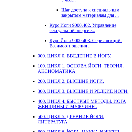
Шаг доступа к специальным
закрытым материалам для ...
Курс Йоги 9000.402. Управление
сексуальной энергие...
Курс Йоги 9000.403. Серия лекций:
Взаимоотношения ...
000. ЦИКЛ 0. ВВЕДЕНИЕ В ЙОГУ.
100. ЦИКЛ 1. ОСНОВА ЙОГИ. ТЕОРИЯ.
АКСИОМАТИКА.
200. ЦИКЛ 2. ВЫСШИЕ ЙОГИ.
300. ЦИКЛ 3. ВЫСШИЕ И РЕДКИЕ ЙОГИ.
400. ЦИКЛ 4. БЫСТРЫЕ МЕТОДЫ. ЙОГА
ЖЕНЩИНЫ И МУЖЧИНЫ.
500. ЦИКЛ 5. ДРЕВНИЕ ЙОГИ.
ЛИТЕРАТУРА.
600. ЦИКЛ 6. ЙОГА, НАУКА И ЖИЗНЬ.