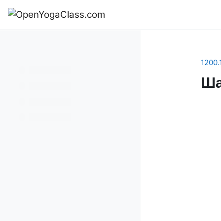
Перейти к основному содержанию
В начало
1200.
Ша
Se