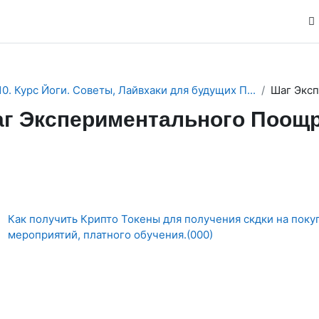
10. Курс Йоги. Советы, Лайвхаки для будущих П...
Шаг Эксп
г Экспериментального Поощр
ction outline
Как получить Крипто Токены для получения скдки на поку
Гиперссылка
мероприятий, платного обучения.(000)