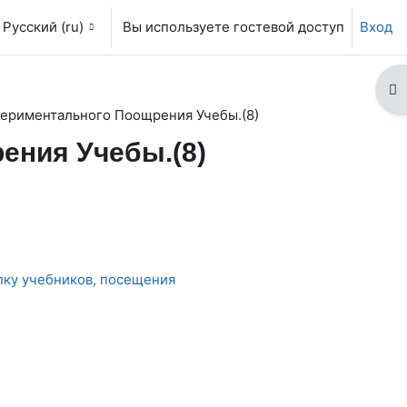
Русский ‎(ru)‎
Вы используете гостевой доступ
Вход
От
ериментального Поощрения Учебы.(8)
ения Учебы.(8)
пку учебников, посещения