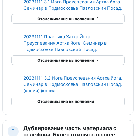
20231111 3.1 Йога Преуспевания Артха йога.
Гипер
Семинар в Подмосковье Павловский Посад.
Отслеживание выполнения
20231111 Практика Хатха Йога
Преуспевания Артха йога. Семинар в
Гиперссылка
Подмосковье Павловский Посад.
Отслеживание выполнения
20231111 3.2 Йога Преуспевания Артха йога.
Семинар в Подмосковье Павловский Посад.
Гиперссылка
(копия) (копия)
Отслеживание выполнения
Дублирование часть материала с
Свернуть
телефона. Будет открыто познее.