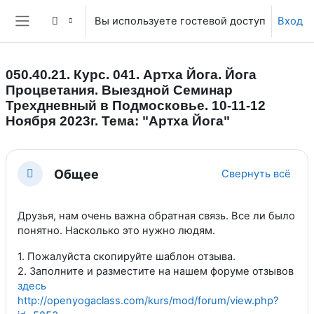
Перейти к основному содержанию
Вы используете гостевой доступ
Вход
Боковая панель
050.40.21. Курс. 041. Артха Йога. Йога
Процветания. Выездной Семинар
Трехдневный в Подмосковье. 10-11-12
Ноября 2023г. Тема: "Артха Йога"
Section outline
Общее
Свернуть всё
Свернуть
Друзья, нам очень важна обратная связь. Все ли было
понятно. Насколько это нужно людям.
1. Пожалуйста скопируйте шаблон отзыва.
2. Заполните и разместите на нашем форуме отзывов
здесь
http://openyogaclass.com/kurs/mod/forum/view.php?