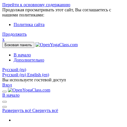
Перейти к основному содержанию
Продолжая просматривать этот сайт, Вы соглашаетесь с
нашими политиками:
Политика сайта
Продолжить
x
Боковая панель
В начало
Дополнительно
Русский ‎(ru)‎
Русский ‎(ru)‎
English ‎(en)‎
Вы используете гостевой доступ
Вход
В начало
Развернуть всё
Свернуть всё