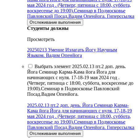
мая 2024 год . (Четверг, пятница с 18:00, суббота,
воскресенье до 19:00).Семинар в Подмосковье
Павловский Посад.Вадим Опенйога.
Гиперссылка
Отслеживание выполнения
Студенты должны
Просмотреть
20250213 Умение Излагать Йогу Научным
Языком. Вадим Опенйога
Выбрать элемент 2025.02.13 пт.2 доп. день.
Йога Семинар Карма-Кама йога Йога для
начинающих с нуля. 17-18-19 мая 2024 год .
(Четверг, пятница с 18:00, суббота, воскресенье до
19:00).Семинар в Подмосковье Павловский
Посад.Вадим Опенйога.
2025.02.13 пт.2 доп. день. Йога Семинар Карма-
Кама йога Йога для начинающих с нуля. 17-18-19
мая 2024 год . (Четверг, пятница с 18:00, суббота,
воскресенье до 19:00).Семинар в Подмосковье
Павловский Посад.Вадим Опенйога.
Гиперссылка
Отслеживание выполнения