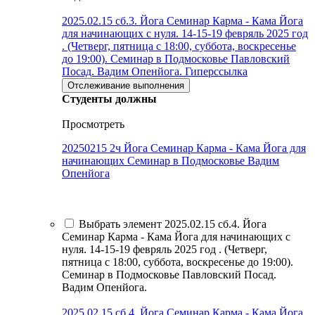
2025.02.15 сб.3. Йога Семинар Карма - Кама Йога
для начинающих с нуля. 14-15-19 февряль 2025 год
. (Четверг, пятница с 18:00, суббота, воскресенье
до 19:00). Семинар в Подмосковье Павловский
Посад. Вадим Опенйога.
Гиперссылка
Отслеживание выполнения
Студенты должны
Просмотреть
20250215 2ч Йога Семинар Карма - Кама Йога для
начинающих Семинар в Подмосковье Вадим
Опенйога
Выбрать элемент 2025.02.15 сб.4. Йога
Семинар Карма - Кама Йога для начинающих с
нуля. 14-15-19 февряль 2025 год . (Четверг,
пятница с 18:00, суббота, воскресенье до 19:00).
Семинар в Подмосковье Павловский Посад.
Вадим Опенйога.
2025.02.15 сб.4. Йога Семинар Карма - Кама Йога