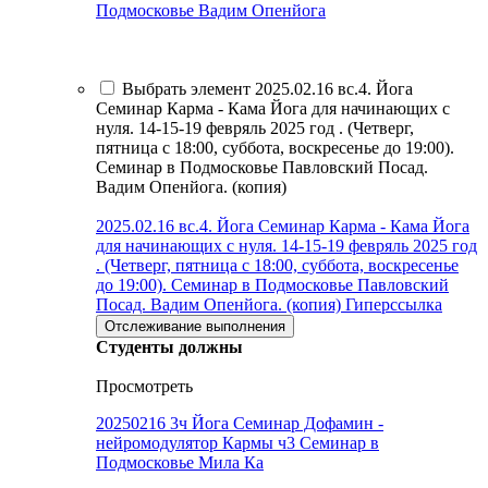
Подмосковье Вадим Опенйога
Выбрать элемент 2025.02.16 вс.4. Йога
Семинар Карма - Кама Йога для начинающих с
нуля. 14-15-19 февряль 2025 год . (Четверг,
пятница с 18:00, суббота, воскресенье до 19:00).
Семинар в Подмосковье Павловский Посад.
Вадим Опенйога. (копия)
2025.02.16 вс.4. Йога Семинар Карма - Кама Йога
для начинающих с нуля. 14-15-19 февряль 2025 год
. (Четверг, пятница с 18:00, суббота, воскресенье
до 19:00). Семинар в Подмосковье Павловский
Посад. Вадим Опенйога. (копия)
Гиперссылка
Отслеживание выполнения
Студенты должны
Просмотреть
20250216 3ч Йога Семинар Дофамин -
нейромодулятор Кармы ч3 Семинар в
Подмосковье Мила Ка