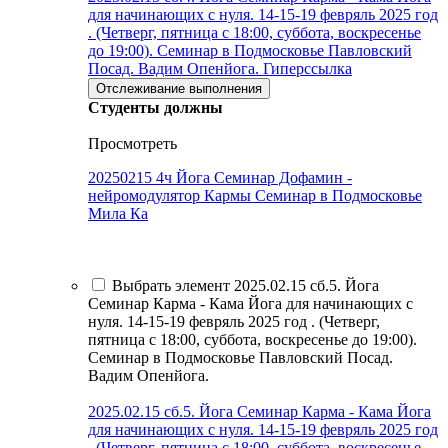
для начинающих с нуля. 14-15-19 февряль 2025 год
. (Четверг, пятница с 18:00, суббота, воскресенье
до 19:00). Семинар в Подмосковье Павловский
Посад. Вадим Опенйога.
Гиперссылка
Отслеживание выполнения
Студенты должны
Просмотреть
20250215 4ч Йога Семинар Дофамин -
нейромодулятор Кармы Семинар в Подмосковье
Мила Ка
Выбрать элемент 2025.02.15 сб.5. Йога
Семинар Карма - Кама Йога для начинающих с
нуля. 14-15-19 февряль 2025 год . (Четверг,
пятница с 18:00, суббота, воскресенье до 19:00).
Семинар в Подмосковье Павловский Посад.
Вадим Опенйога.
2025.02.15 сб.5. Йога Семинар Карма - Кама Йога
для начинающих с нуля. 14-15-19 февряль 2025 год
. (Четверг, пятница с 18:00, суббота, воскресенье