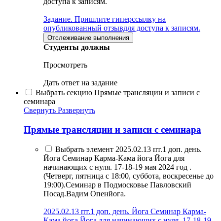
доступа к записям.
Задание. Пришлите гиперссылку на
опубликованный отзывдля доступа к записям.
Отслеживание выполнения
Студенты должны
Просмотреть
Дать ответ на задание
Выбрать секцию Прямые трансляции и записи с
семинара
Свернуть
Развернуть
Прямые трансляции и записи с семинара
Выбрать элемент 2025.02.13 пт.1 доп. день.
Йога Семинар Карма-Кама йога Йога для
начинающих с нуля. 17-18-19 мая 2024 год .
(Четверг, пятница с 18:00, суббота, воскресенье до
19:00).Семинар в Подмосковье Павловский
Посад.Вадим Опенйога.
2025.02.13 пт.1 доп. день. Йога Семинар Карма-
Кама йога Йога для начинающих с нуля. 17-18-19