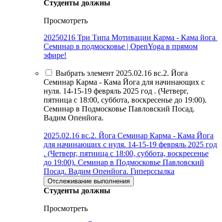
Студенты должны
Просмотреть
20250216 Три Типа Мотивации Карма - Кама йога
Семинар в подмосковье | OpenYoga в прямом
эфире!
Выбрать элемент 2025.02.16 вс.2. Йога
Семинар Карма - Кама Йога для начинающих с
нуля. 14-15-19 февряль 2025 год . (Четверг,
пятница с 18:00, суббота, воскресенье до 19:00).
Семинар в Подмосковье Павловский Посад.
Вадим Опенйога.
2025.02.16 вс.2. Йога Семинар Карма - Кама Йога
для начинающих с нуля. 14-15-19 февряль 2025 год
. (Четверг, пятница с 18:00, суббота, воскресенье
до 19:00). Семинар в Подмосковье Павловский
Посад. Вадим Опенйога.
Гиперссылка
Отслеживание выполнения
Студенты должны
Просмотреть