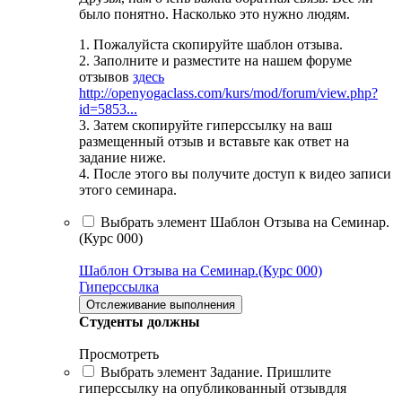
было понятно. Насколько это нужно людям.
1. Пожалуйста скопируйте шаблон отзыва.
2. Заполните и разместите на нашем форуме
отзывов
здесь
http://openyogaclass.com/kurs/mod/forum/view.php?
id=5853...
3. Затем скопируйте гиперссылку на ваш
размещенный отзыв и вставьте как ответ на
задание ниже.
4. После этого вы получите доступ к видео записи
этого семинара.
Выбрать элемент Шаблон Отзыва на Семинар.
(Курс 000)
Шаблон Отзыва на Семинар.(Курс 000)
Гиперссылка
Отслеживание выполнения
Студенты должны
Просмотреть
Выбрать элемент Задание. Пришлите
гиперссылку на опубликованный отзывдля