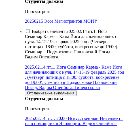
Студенты должны
Просмотреть
20250215 Эссе Магистрантов МОЙУ
Выбрать элемент 2025.02.14 пт.1. Йога
Семинар Карма - Кама Йога для начинающих с
нуля. 14-15-19 февряль 2025 год . (Четверг,
пятница с 18:00, суббота, воскресенье до 19:00).
Семинар в Подмосковье Павловский Посад.
Вадим Опенйога.
2025.02.14 пт.1. Йога Семинар Карма - Кама Йога
для начинающих с нуля. 14-15-19 февряль 2025 год
. (Четверг, пятница с 18:00, суббота, воскресенье
до 19:00). Семинар в Подмосковье Павловский
Посад. Вадим Опенйога.
Гиперссылка
Отслеживание выполнения
Студенты должны
Просмотреть
2025.02.14 пт.1. 20:00 Искусственный Интеллект -
наш помощник в Эволюции. Вадим Опенйога