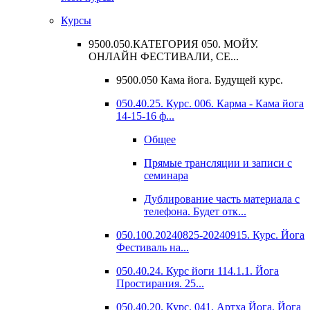
Курсы
9500.050.КАТЕГОРИЯ 050. МОЙУ.
ОНЛАЙН ФЕСТИВАЛИ, СЕ...
9500.050 Кама йога. Будущей курс.
050.40.25. Курс. 006. Карма - Кама йога
14-15-16 ф...
Общее
Прямые трансляции и записи с
семинара
Дублирование часть материала с
телефона. Будет отк...
050.100.20240825-20240915. Курс. Йога
Фестиваль на...
050.40.24. Курс йоги 114.1.1. Йога
Простирания. 25...
050.40.20. Курс. 041. Артха Йога. Йога