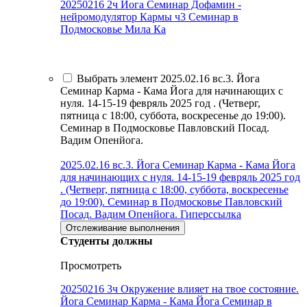
20250216 2ч Йога Семинар Дофамин -
нейромодулятор Кармы ч3 Семинар в
Подмосковье Мила Ка
Выбрать элемент 2025.02.16 вс.3. Йога
Семинар Карма - Кама Йога для начинающих с
нуля. 14-15-19 февряль 2025 год . (Четверг,
пятница с 18:00, суббота, воскресенье до 19:00).
Семинар в Подмосковье Павловский Посад.
Вадим Опенйога.
2025.02.16 вс.3. Йога Семинар Карма - Кама Йога
для начинающих с нуля. 14-15-19 февряль 2025 год
. (Четверг, пятница с 18:00, суббота, воскресенье
до 19:00). Семинар в Подмосковье Павловский
Посад. Вадим Опенйога.
Гиперссылка
Отслеживание выполнения
Студенты должны
Просмотреть
20250216 3ч Окружение влияет на твое состояние.
Йога Семинар Карма - Кама Йога Семинар в