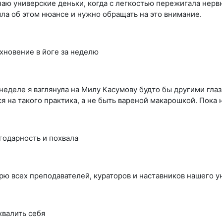
аю универские деньки, когда с легкостью пережигала нерв
ыла об этом нюансе и нужно обращать на это внимание.
хновение в йоге за неделю
 неделе я взглянула на Милу Касумову будто бы другими гла
ся на такого практика, а не быть вареной макарошкой. Пока 
годарность и похвала
рю всех преподавателей, кураторов и наставников нашего ун
хвалить себя