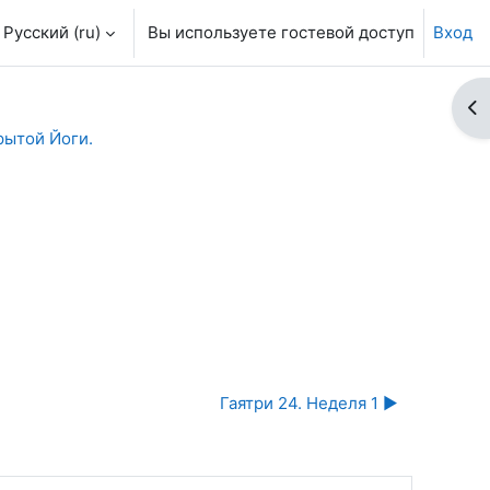
Русский ‎(ru)‎
Вы используете гостевой доступ
Вход
От
ытой Йоги.
Гаятри 24. Неделя 1 ▶︎