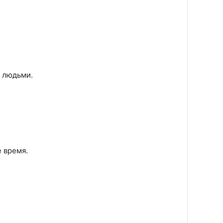
и людьми.
е время.