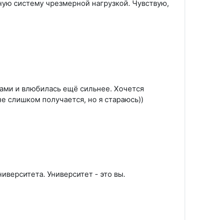
ную систему чрезмерной нагрузкой. Чувствую,
зами и влюбилась ещё сильнее. Хочется
не слишком получается, но я стараюсь))
иверситета. Университет - это вы.