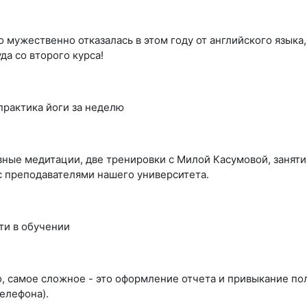
то мужественно отказалась в этом году от английского языка
да со второго курса!
практика йоги за неделю
ные медитации, две тренировки с Милой Касумовой, занятия
с преподавателями нашего университета.
ти в обучении
о, самое сложное - это оформление отчета и привыкание по
телефона).