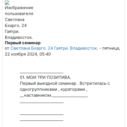
Первый семинар
Количество ответов: 1
от
Светлана Бхарго. 24 Гаятри. Владивосток.
-
пятница,
22 ноября 2024, 05:40
______________________
01. МОИ ТРИ ПОЗИТИВА.
Первый выездной семинар . Встретилась с
одногруппниками , кураторами ,
__наставником.__________________
______________________
______________________
______________________