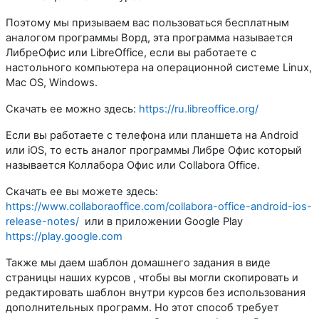
Поэтому мы призываем вас пользоваться бесплатным
аналогом программы Ворд, эта программа называется
ЛибреОфис или LibreOffice, если вы работаете с
настольного компьютера на операционной системе Linux,
Mac OS, Windows.
Скачать ее можно здесь:
https://ru.libreoffice.org/
Если вы работаете с телефона или планшета на Android
или iOS, то есть аналог программы Либре Офис который
называется Коллабора Офис или Collabora Office.
Скачать ее вы можете здесь:
https://www.collaboraoffice.com/collabora-office-android-ios-
release-notes/
или в приложении Google Play
https://play.google.com
Также мы даем шаблон домашнего задания в виде
страницы наших курсов , чтобы вы могли скопировать и
редактировать шаблон внутри курсов без использования
дополнительных программ. Но этот способ требует