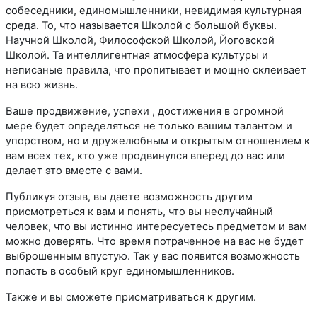
собеседники, единомышленники, невидимая культурная
среда. То, что называется Школой с большой буквы.
Научной Школой, Философской Школой, Йоговской
Школой. Та интеллигентная атмосфера культуры и
неписаные правила, что пропитывает и мощно склеивает
на всю жизнь.
Ваше продвижение, успехи , достижения в огромной
мере будет определяться не только вашим талантом и
упорством, но и дружелюбным и открытым отношением к
вам всех тех, кто уже продвинулся вперед до вас или
делает это вместе с вами.
Публикуя отзыв, вы даете возможность другим
присмотреться к вам и понять, что вы неслучайный
человек, что вы истинно интересуетесь предметом и вам
можно доверять. Что время потраченное на вас не будет
выброшенным впустую. Так у вас появится возможность
попасть в особый круг единомышленников.
Также и вы сможете присматриваться к другим.