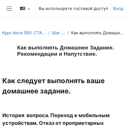
Перейти к основному содержанию
Вы используете гостевой доступ
Вход
Боковая панель
Курс йоги 000. СТАРТ. Как учиться на йога курсах?
Шаг Объявления.
Как выполнять Домашнее Задание. Рекомендации и Напутствие.
Как выполнять Домашнее Задание.
Рекомендации и Напутствие.
Требуемые условия завершения
Как следует выполнять ваше
домашнее задание.
История вопроса. Переход к мобильным
устройствам. Отказ от проприетарных