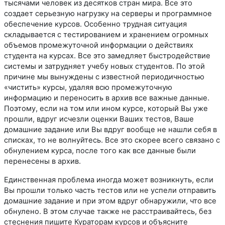
тысячами человек из десятков стран мира. Все это
создает серьезную нагрузку на серверы и программное
обеспечение курсов. Особенно трудная ситуация
складывается с тестированием и хранением огромных
объемов промежуточной информации о действиях
студента на курсах. Все это замедляет быстродействие
системы и затрудняет учебу новых студентов. По этой
причине мы вынуждены с известной периодичностью
«чистить» курсы, удаляя всю промежуточную
информацию и переносить в архив все важные данные.
Поэтому, если на том или ином курсе, который Вы уже
прошли, вдруг исчезли оценки Ваших тестов, Ваше
домашние задание или Вы вдруг вообще не нашли себя в
списках, то не волнуйтесь. Все это скорее всего связано с
обнулением курса, после того как все данные были
перенесены в архив.
Единственная проблема иногда может возникнуть, если
Вы прошли только часть тестов или не успели отправить
домашние задание и при этом вдруг обнаружили, что все
обнулено. В этом случае также не расстраивайтесь, без
стеснения пишите Кураторам курсов и объясните