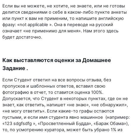
Если вы не можете, не хотите, не знаете, или не готовы
делится сведениями о себе в каком-либо пункте анкеты
или пункт к вам не применим, то напишите английскую
фразу: «not applicable ». Она в переводе на русский
означает «не применимо для меня». Нам этого здесь
будет достаточно.
Как выставляются оценки за Домашнее
Задание .
Если Студент ответил на все вопросы отзыва, без
пропусков и шаблонных ответов, вставил свою
фотографию в отчет, то ставится оценка 100%.
Допускается, что Студент в некоторых пунктах, где он не
знает, как ответить, напишет «не знаю», «не обнаружил»,
«не могу ответить». Если какие-то графы остаются
пустыми, и если имя студента явно машинное (например:
«123 sdgfsdfg », «Просветленный Будда», «Барак Обама»),
то, по усмотрению куратора, может быть убрано 1% из