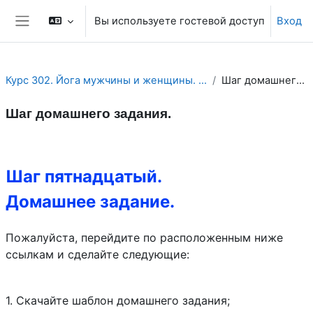
Перейти к основному содержанию
Вы используете гостевой доступ
Вход
Боковая панель
Курс 302. Йога мужчины и женщины. Секс. Любовь. Ду...
Шаг домашнего задания.
Шаг домашнего задания.
Section outline
Шаг пятнадцатый.
Домашнее задание.
Пожалуйста, перейдите по расположенным ниже
ссылкам и сделайте следующие:
1. Скачайте шаблон домашнего задания;