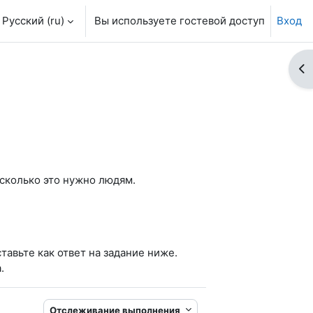
Русский ‎(ru)‎
Вы используете гостевой доступ
Вход
От
асколько это нужно людям.
тавьте как ответ на задание ниже.
.
Отслеживание выполнения