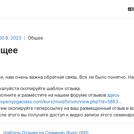
00.8. 2023
Общее
щее
ction outline
я, нам очень важна обратная связь. Все ли было понятно. Н
жалуйста скопируйте шаблон отзыва.
полните и разместите на нашем форуме отзывов
здесь
//openyogaclass.com/kurs/mod/forum/view.php?id=5853...
тем скопируйте гиперссылку на ваш размещенный отзыв и вс
сле этого вы получите доступ к видео записи этого семинара
Гиперссылка
Шаблон Отзыва на Семинар.(Курс 000)