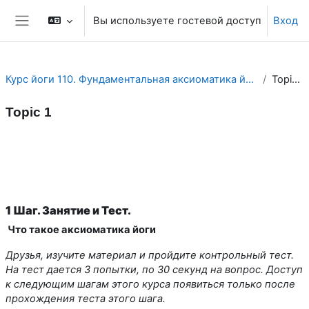
Перейти к основному содержанию
Вы используете гостевой доступ
Вход
Боковая панель
Курс йоги 110. Фундаментальная аксиоматика йоги.
Topic 1
Topic 1
Section outline
1 Шаг. Занятие и Тест.
Что такое аксиоматика йоги
Друзья, изучите материал и пройдите контрольный тест.
На тест дается 3 попытки, по 30 секунд на вопрос.
Доступ
к следующим шагам этого курса появиться только после
прохождения теста этого шага.