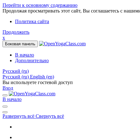
Перейти к основному содержанию
Продолжая просматривать этот сайт, Вы соглашаетесь с нашим
Политика сайта
Продолжить
x
Боковая панель
В начало
Дополнительно
Русский ‎(ru)‎
Русский ‎(ru)‎
English ‎(en)‎
Вы используете гостевой доступ
Вход
В начало
Развернуть всё
Свернуть всё