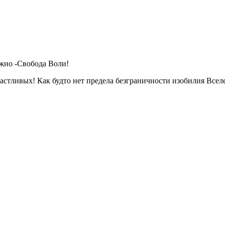
ожно -Свобода Воли!
астливых! Как будто нет предела безграничности изобилия Всел