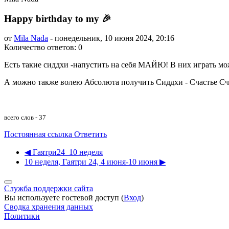
Happy birthday to my 🎉
от
Mila Nada
-
понедельник, 10 июня 2024, 20:16
Количество ответов: 0
Есть такие сиддхи -напустить на себя МАЙЮ! В них играть м
А можно также волею Абсолюта получить Сиддхи - Счастье Сч
всего слов - 37
Постоянная ссылка
Ответить
◀︎ Гаятри24_10 неделя
10 неделя, Гаятри 24, 4 июня-10 июня ▶︎
Служба поддержки сайта
Вы используете гостевой доступ (
Вход
)
Сводка хранения данных
Политики