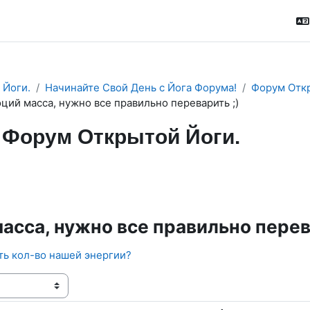
 Йоги.
Начинайте Свой День с Йога Форума!
Форум Откр
ций масса, нужно все правильно переварить ;)
Форум Открытой Йоги.
м
RSS-лента сообщений
асса, нужно все правильно перев
ть кол-во нашей энергии?
ения