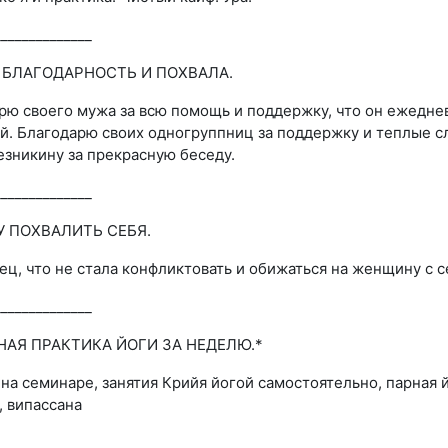
______________
Я БЛАГОДАРНОСТЬ И ПОХВАЛА.
рю своего мужа за всю помощь и поддержку, что он ежедневн
й. Благодарю своих одногруппниц за поддержку и теплые с
езникину за прекрасную беседу.
______________
ЧУ ПОХВАЛИТЬ СЕБЯ.
ец, что не стала конфликтовать и обижаться на женщину с 
______________
ЧНАЯ ПРАКТИКА ЙОГИ ЗА НЕДЕЛЮ.*
 на семинаре, занятия Крийя йогой самостоятельно, парная
, випассана
______________