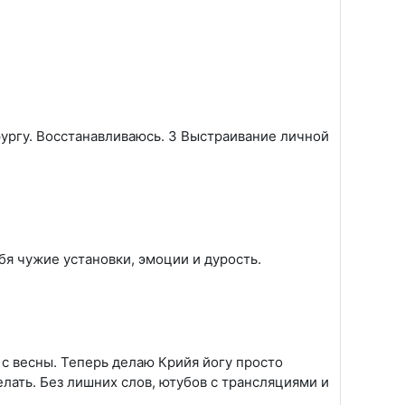
ургу. Восстанавливаюсь. 3 Выстраивание личной
бя чужие установки, эмоции и дурость.
 весны. Теперь делаю Крийя йогу просто
елать. Без лишних слов, ютубов с трансляциями и