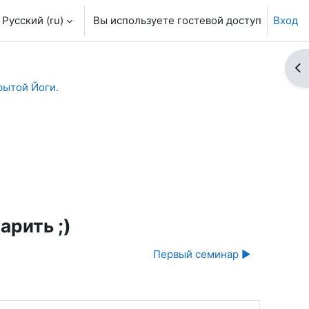
Русский ‎(ru)‎
Вы используете гостевой доступ
Вход
От
ытой Йоги.
арить ;)
Первый семинар ▶︎