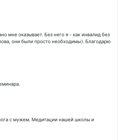
о мне оказывает. Без него я - как инвалид без
лова, они были просто необходимы). Благодарю
семинара.
 йога с мужем. Медитации нашей школы и