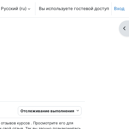
Русский ‎(ru)‎
Вы используете гостевой доступ
Вход
От
Отслеживание выполнения
 отзывов курсов . Просмотрите его для
 свой отзыв. Так вы заочно познакомитесь