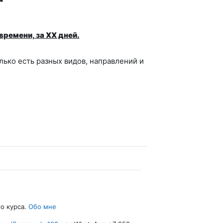
ремени, за XX дней.
лько есть разных видов, направлений и
го курса.
Обо мне