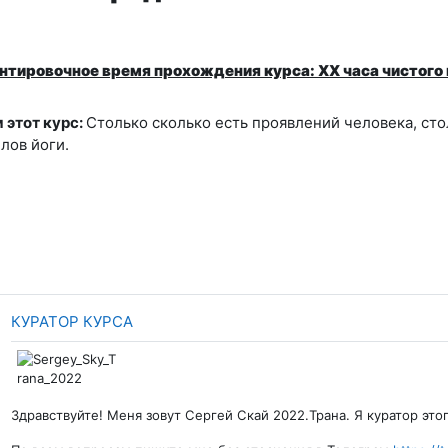
нтировочное время прохождения курса: XX часа чистого в
 этот курс:
Столько сколько есть проявлений человека, сто
лов йоги.
Страница
КУРАТОР КУРСА
Здравствуйте! Меня зовут Сергей Скай 2022.Трана. Я куратор это