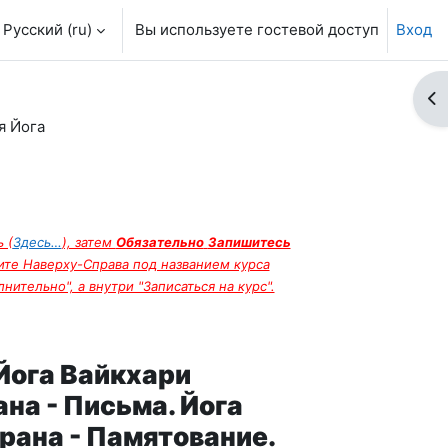
Русский ‎(ru)‎
Вы используете гостевой доступ
Вход
От
я Йога
 (
Здесь…
), затем
Обязательно
Запишитесь
ите Наверху-Справа под названием курса
ительно", а внутри "Записаться на курс".
 Йога Вайкхари
ана - Письма. Йога
рана - Памятование.