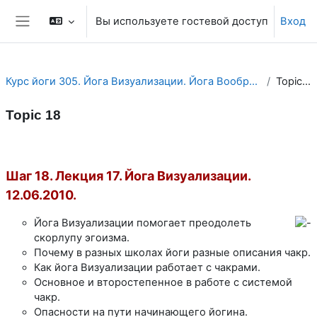
Перейти к основному содержанию
Вы используете гостевой доступ
Вход
Боковая панель
Курс йоги 305. Йога Визуализации. Йога Воображения.
Topic 18
Topic 18
Section outline
Шаг 18. Лекция 17. Йога Визуализации.
12.06.2010.
Йога Визуализации помогает преодолеть
скорлупу эгоизма.
Почему в разных школах йоги разные описания чакр.
Как йога Визуализации работает с чакрами.
Основное и второстепенное в работе с системой
чакр.
Опасности на пути начинающего йогина.