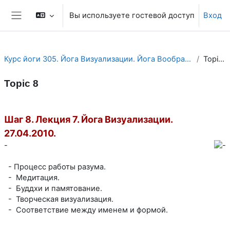
Перейти к основному содержанию
Вы используете гостевой доступ
Вход
Боковая панель
Курс йоги 305. Йога Визуализации. Йога Воображения.
Topic 8
Topic 8
Section outline
Шаг 8. Лекция 7. Йога Визуализации.
27.04.2010.
-
- Процесс работы разума.
- Медитация.
- Буддхи и памятование.
- Творческая визуализация.
- Соответствие между именем и формой.