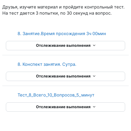
Друзья, изучите материал и пройдите контрольный тест.
На тест дается 3 попытки, по 30 секунд на вопрос.
Страница
8. Занятие.Время прохождения 3ч 00мин
Отслеживание выполнения
Страница
8. Конспект занятия. Сутра.
Отслеживание выполнения
Тест_8_Всего_10_Вопросов_5_минут
Отслеживание выполнения