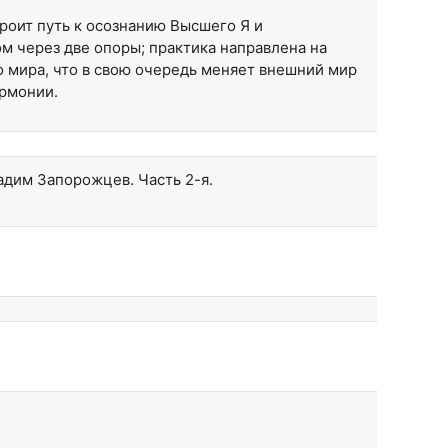
троит путь к осознанию Высшего Я и
м через две опоры; практика направлена на
 мира, что в свою очередь меняет внешний мир
армонии.
адим Запорожцев. Часть 2-я.