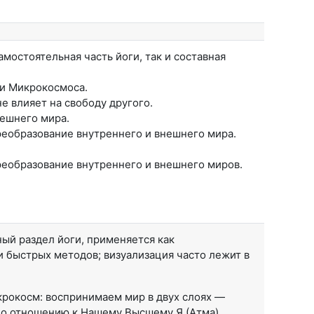
амостоятельная часть йоги, так и составная
 и Микрокосмоса.
е влияет на свободу другого.
ешнего мира.
еобразование внутреннего и внешнего мира.
еобразование внутреннего и внешнего миров.
ый раздел йоги, применяется как
и быстрых методов; визуализация часто лежит в
крокосм: воспринимаем мир в двух слоях —
по отношению к Нашему Высшему Я (Атма).