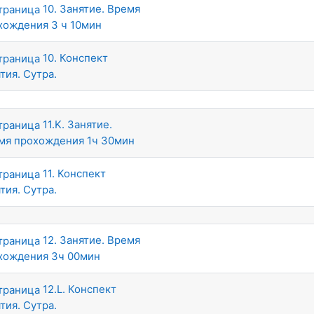
10. Занятие. Время
хождения 3 ч 10мин
10. Конспект
тия. Сутра.
11.K. Занятие.
мя прохождения 1ч 30мин
11. Конспект
тия. Сутра.
12. Занятие. Время
хождения 3ч 00мин
12.L. Конспект
тия. Сутра.