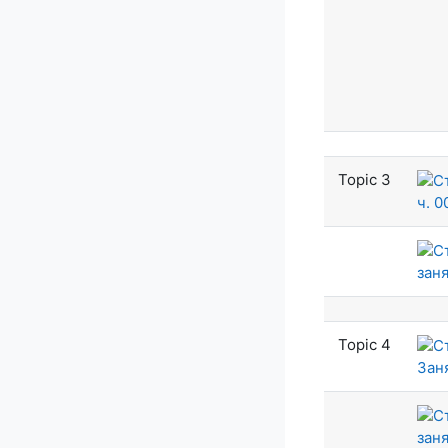
Topic 3
ч. 0
заня
Topic 4
Зан
заня