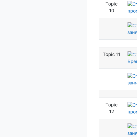
Topic
10
про
заня
Topic 11
Вре
заня
Topic
12
про
заня