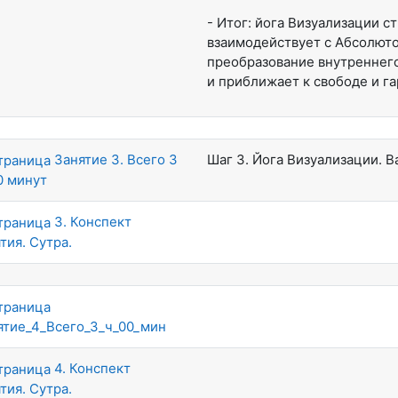
- Итог: йога Визуализации с
взаимодействует с Абсолюто
преобразование внутреннего
и приближает к свободе и г
Занятие 3. Всего 3
Шаг 3. Йога Визуализации. В
0 минут
3. Конспект
тия. Сутра.
ятие_4_Всего_3_ч_00_мин
4. Конспект
тия. Сутра.