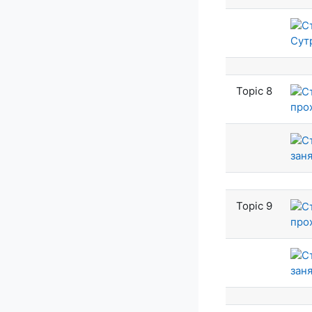
Сут
Topic 8
про
заня
Topic 9
про
заня