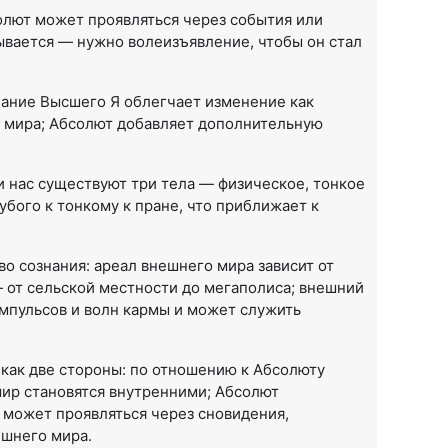
олют может проявляться через события или
зывается — нужно волеизъявление, чтобы он стал
знание Высшего Я облегчает изменение как
о мира; Абсолют добавляет дополнительную
и нас существуют три тела — физическое, тонкое
рубого к тонкому к пране, что приближает к
о сознания: ареал внешнего мира зависит от
 от сельской местности до мегаполиса; внешний
импульсов и волн кармы и может служить
 как две стороны: по отношению к Абсолюту
ир становятся внутренними; Абсолют
 может проявляться через сновидения,
ешнего мира.