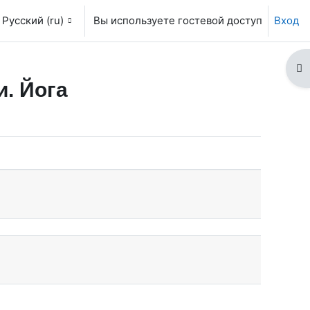
Русский ‎(ru)‎
Вы используете гостевой доступ
Вход
От
и. Йога