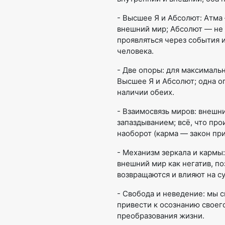
- Высшее Я и Абсолют: Атма
внешний мир; Абсолют — не
проявляться через события 
человека.
- Две опоры: для максималь
Высшее Я и Абсолют; одна оп
наличии обеих.
- Взаимосвязь миров: внешн
запаздыванием; всё, что про
наоборот (карма — закон при
- Механизм зеркала и кармы
внешний мир как негатив, по
возвращаются и влияют на су
- Свобода и неведение: мы с
привести к осознанию своего
преобразования жизни.