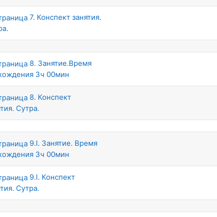
7. Конспект занятия.
ра.
8. Занятие.Время
хождения 3ч 00мин
8. Конспект
тия. Сутра.
9.I. Занятие. Время
хождения 3ч 00мин
9.I. Конспект
тия. Сутра.