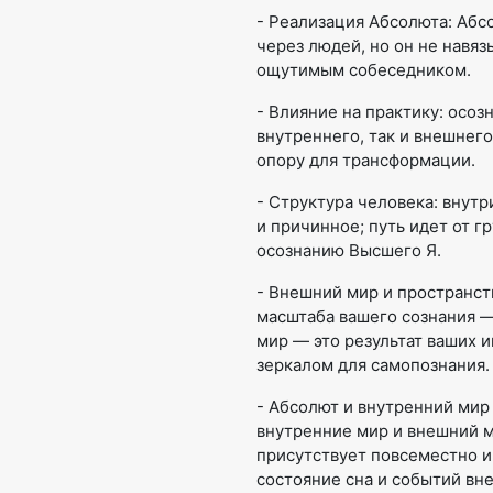
- Реализация Абсолюта: Абс
через людей, но он не навя
ощутимым собеседником.
- Влияние на практику: осо
внутреннего, так и внешнег
опору для трансформации.
- Структура человека: внутр
и причинное; путь идет от г
осознанию Высшего Я.
- Внешний мир и пространств
масштаба вашего сознания —
мир — это результат ваших 
зеркалом для самопознания.
- Абсолют и внутренний мир
внутренние мир и внешний м
присутствует повсеместно и
состояние сна и событий вн