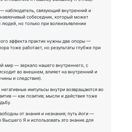
 — наблюдатель, связующий внутренний и
 навязчивый собеседник, который может
и людей, но только при волеизъявлении
ного эффекта практик нужны две опоры —
ора тоже работает, но результаты глубже при
ий мир — зеркало нашего внутреннего, с
исходит во внешнем, влияет на внутренний и
чины и следствия).
: негативные импульсы внутри возвращаются во
зитив — как позитив; мысли и действия тоже
дьбу.
вободны от знания и незнания; путь йоги —
 Высшего Я и использовать это знание для