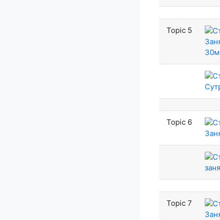
Topic 5
Зан
30м
Сут
Topic 6
Зан
заня
Topic 7
Зан