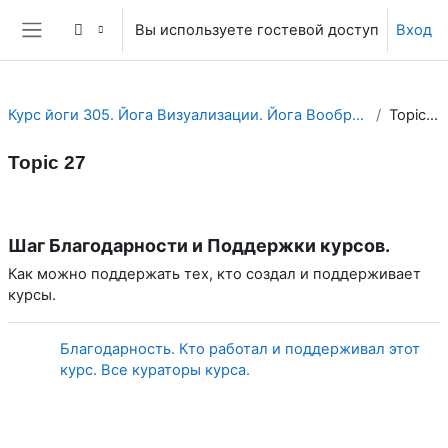
Перейти к основному содержанию
Вы используете гостевой доступ
Вход
Боковая панель
Курс йоги 305. Йога Визуализации. Йога Воображения.
Topic 27
Topic 27
Section outline
Шаг Благодарности и Поддержки курсов.
Как можно поддержать тех, кто создал и поддерживает
курсы.
Благодарность. Кто работал и поддерживал этот
Страница
курс. Все кураторы курса.