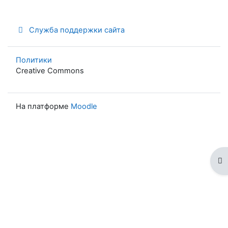
Служба поддержки сайта
Политики
Creative Commons
На платформе
Moodle
От