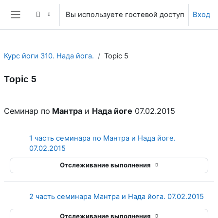
Перейти к основному содержанию
Вы используете гостевой доступ
Вход
Боковая панель
Курс йоги 310. Нада йога.
Topic 5
Topic 5
Section outline
Семинар по
Мантра
и
Нада йоге
07.02.2015
1 часть семинара по Мантра и Нада йоге.
Страница
07.02.2015
Отслеживание выполнения
Стр
2 часть семинара Мантра и Нада йога. 07.02.2015
Отслеживание выполнения