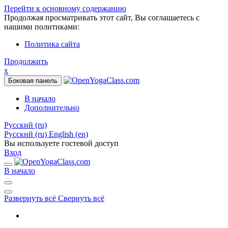
Перейти к основному содержанию
Продолжая просматривать этот сайт, Вы соглашаетесь с
нашими политиками:
Политика сайта
Продолжить
x
Боковая панель
В начало
Дополнительно
Русский ‎(ru)‎
Русский ‎(ru)‎
English ‎(en)‎
Вы используете гостевой доступ
Вход
В начало
Развернуть всё
Свернуть всё