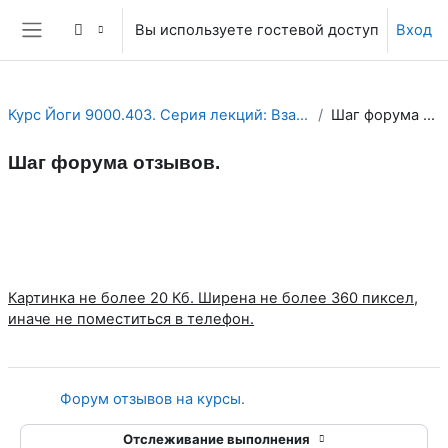
Перейти к основному содержанию
Вы используете гостевой доступ
Вход
Боковая панель
Курс Йоги 9000.403. Серия лекций: Взаимоотношения ...
Шаг форума отзывов.
Шаг форума отзывов.
Section outline
Картинка не более 20 Кб. Ширена не более 360 пиксел,
иначе не поместиться в телефон.
Гиперссылка
Форум отзывов на курсы.
Отслеживание выполнения