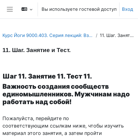
Перейти к основному содержанию
Вы используете гостевой доступ
Вход
Боковая панель
Курс Йоги 9000.403. Серия лекций: Взаимоотношения ...
11. Шаг. Занятие и Тест.
11. Шаг. Занятие и Тест.
Section outline
Шаг 11.
Занятие 11. Тест 11.
Важность создания сообществ
единомышленников.
Мужчинам надо
работать над собой!
Пожалуйста, перейдите по
соответствующим ссылкам ниже, чтобы изучить
материал этого занятия, а затем пройти