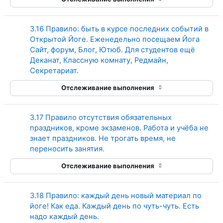
3.16 Правило: быть в курсе последних событий в
Открытой Йоге. Еженедельно посещаем Йога
Сайт, форум, Блог, Ютюб. Для студентов ещё
Деканат, Классную комнату, Редмайн,
Страница
Секретариат.
Отслеживание выполнения
3.17 Правило отсутствия обязательных
праздников, кроме экзаменов. Работа и учёба не
знает праздников. Не трогать время, не
Страница
переносить занятия.
Отслеживание выполнения
3.18 Правило: каждый день новый материал по
йоге! Как еда. Каждый день по чуть-чуть. Есть
Страница
надо каждый день.