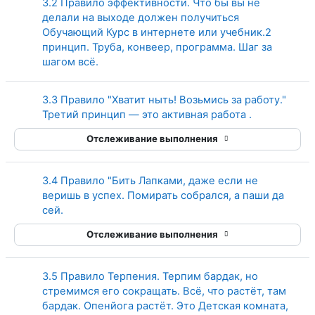
3.2 Правило эффективности. Что бы вы не
делали на выходе должен получиться
Обучающий Курс в интернете или учебник.2
принцип. Труба, конвеер, программа. Шаг за
Страница
шагом всё.
3.3 Правило "Хватит ныть! Возьмись за работу."
Страница
Третий принцип — это активная работа .
Отслеживание выполнения
3.4 Правило "Бить Лапками, даже если не
веришь в успех. Помирать собрался, а паши да
Страница
сей.
Отслеживание выполнения
3.5 Правило Терпения. Терпим бардак, но
стремимся его сокращать. Всё, что растёт, там
бардак. Опенйога растёт. Это Детская комната,