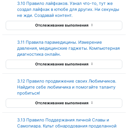
3.10 Правило лайфхаков. Узнал что-то, тут же
создал лайфхак в ютюбе для других. Ни секунды
Страница
не жди. Создавай контент.
Отслеживание выполнения
3.11 Правила парамедицины. Измерение
давления, медицинские гаджеты. Компьютерная
Страница
диагностика онлайн.
Отслеживание выполнения
3.12 Правило продвижение своих Любимчиков.
Найдите себе любимчика и помогайте таланту
Страница
пробиться!
Отслеживание выполнения
3.13 Правило Поддержания личной Славы и
Самопиара. Культ обнародования проделанной