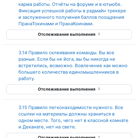
карма работы. Отчёты на форуме и в ютьюбе.
Фиксация успешной работы в рэдмайн трекере
и заслуженного получения баллов поощрения
Страница
ПранаТокинами и ПранаКоинами.
Отслеживание выполнения
3.14 Правило склеивания команды. Вы все
разные. Если бы не йога, вы бы никогда не
встретились, возможно. Вовлечение как можно
большего количества единомышленников в
Страница
работу.
Отслеживание выполнения
3.15 Правило легконаходимости нужного. Все
ссылки на материалы должны храниться в
одном месте. Того, чего нет в классной комнате
Страница
и Деканате, нет на свете.
Отслеживание выполнения