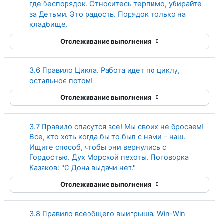
где беспорядок. Относитесь терпимо, убирайте
за Детьми. Это радость. Порядок только на
Страница
кладбище.
Отслеживание выполнения
3.6 Правило Цикла. Работа идет по циклу,
Страница
остальное потом!
Отслеживание выполнения
3.7 Правило спасутся все! Мы своих не бросаем!
Все, кто хоть когда бы то был с нами - наш.
Ищите способ, чтобы они вернулись с
Гордостью. Дух Морской пехоты. Поговорка
Страница
Казаков: "С Дона выдачи нет."
Отслеживание выполнения
3.8 Правило всеобщего выигрыша. Win-Win