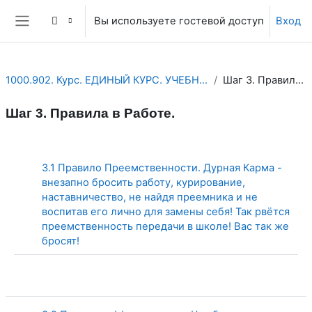
Перейти к основному содержанию
Вы используете гостевой доступ
Вход
Боковая панель
1000.902. Курс. ЕДИНЫЙ КУРС. УЧЕБНЫЕ ПЛАНЫ. Планы ...
Шаг 3. Правила в Работе.
Шаг 3. Правила в Работе.
Section outline
3.1 Правило Преемственности. Дурная Карма -
внезапно бросить работу, курирование,
наставничество, не найдя преемника и не
воспитав его лично для замены себя! Так рвётся
преемственность передачи в школе! Вас так же
Страница
бросят!