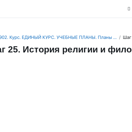
902. Курс. ЕДИНЫЙ КУРС. УЧЕБНЫЕ ПЛАНЫ. Планы ...
Шаг
г 25. История религии и фил
ction outline