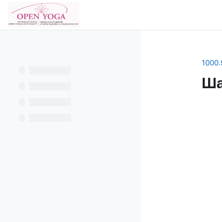
Перейти к основному содержанию
В начало
1000.
Ша
Se