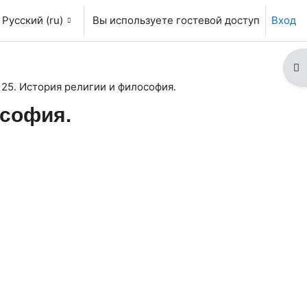
Русский ‎(ru)‎
Вы используете гостевой доступ
Вход
От
 25. История религии и философия.
ософия.