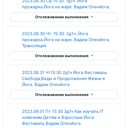
2023.08.30 Ср 15:30. 1д1ч. Йога
Гиперсс
прожарка.Йога на жаре. Вадим Опенйога.
Отслеживание выполнения
2023.08.30 Чт. 15:30. 2д1ч. Йога
прожарка.Йога на жаре. Вадим Опенйога.
Гиперссылка
Трансляция
Отслеживание выполнения
2023.08.31 Чт15:30 2д1ч Йога Фестиваль.
Свобода,Веды и Продолжения Жизни в
Гиперссылка
Йоге. Вадим Опенйога
Отслеживание выполнения
2023.09.01 Пт 15:30 3д1ч Как изучать IT
новичкам Детям и Взрослым Йога
Гиперссылка
Фестиваль Вадим Опенйога