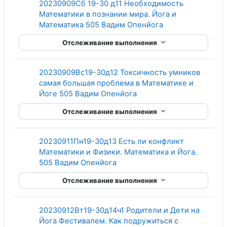
20230909Сб 19-30 д11 Необходимость
Математики в познании мира. Йога и
Гиперссылка
Математика 505 Вадим Опенйога
Отслеживание выполнения
20230909Вс19-30д12 Токсичность умников
самая большая проблема в Математике и
Гиперссылка
Йоге 505 Вадим Опенйога
Отслеживание выполнения
20230911Пн19-30д13 Есть ли конфликт
Математики и Физики. Математика и Йога.
Гиперссылка
505 Вадим Опенйога
Отслеживание выполнения
20230912Вт19-30д14ч1 Родители и Дети на
Йога Фестивалем. Как подружиться с