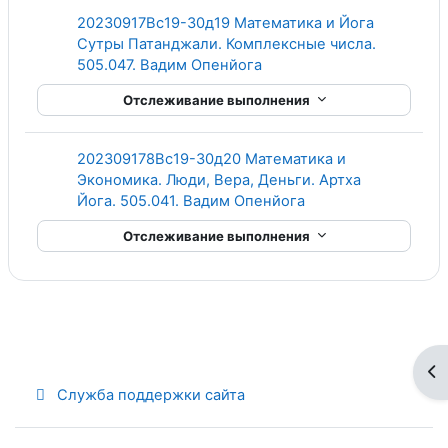
20230917Вс19-30д19 Математика и Йога
Сутры Патанджали. Комплексные числа.
Гиперссылка
505.047. Вадим Опенйога
Отслеживание выполнения
202309178Вс19-30д20 Математика и
Экономика. Люди, Вера, Деньги. Артха
Гиперссылка
Йога. 505.041. Вадим Опенйога
Отслеживание выполнения
От
Служба поддержки сайта