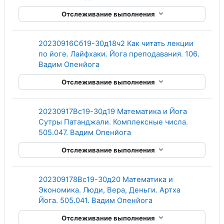
Отслеживание выполнения
20230916Сб19-30д18ч2 Как читать лекции
по йоге. Лайфхаки. Йога преподавания. 106.
Гиперссылка
Вадим Опенйога
Отслеживание выполнения
20230917Вс19-30д19 Математика и Йога
Сутры Патанджали. Комплексные числа.
Гиперссылка
505.047. Вадим Опенйога
Отслеживание выполнения
202309178Вс19-30д20 Математика и
Экономика. Люди, Вера, Деньги. Артха
Гиперссылка
Йога. 505.041. Вадим Опенйога
Отслеживание выполнения