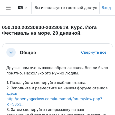
Перейти к основному содержанию
Вы используете гостевой доступ
Вход
Боковая панель
050.100.20230830-20230919. Курс. Йога
Фестиваль на море. 20 дневной.
Section outline
Общее
Свернуть всё
Свернуть
Друзья, нам очень важна обратная связь. Все ли было
понятно. Насколько это нужно людям.
1. Пожалуйста скопируйте шаблон отзыва.
2. Заполните и разместите на нашем форуме отзывов
здесь
http://openyogaclass.com/kurs/mod/forum/view.php?
id=5853...
3. Затем скопируйте гиперссылку на ваш