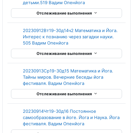
Гиперссылка
детьми.519 Вадим Опенйога
Отслеживание выполнения
20230912Вт19-30д14ч2 Математика и Йога.
Интерес к познанию через загадки науки.
Гиперссылка
505 Вадим Опенйога
Отслеживание выполнения
20230913Ср19-30д15 Математика и Йога.
Тайны миров. Вечерние беседы йога
Гиперссылка
фестиваля. Вадим Опенйога
Отслеживание выполнения
20230914Чт19-30д16 Постоянное
самообразование в йоге. Йога и Наука. Йога
Гиперссылка
фестиваля. Вадим Опенйога