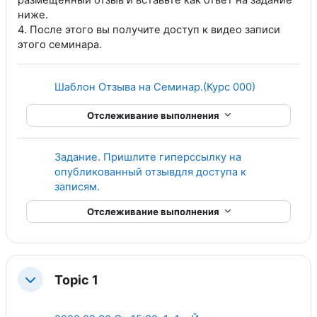
размещенный отзыв и вставьте как ответ на задание
ниже.
4. После этого вы получите доступ к видео записи
этого семинара.
Гиперссылк
Шаблон Отзыва на Семинар.(Курс 000)
Отслеживание выполнения
Задание. Пришлите гиперссылку на
опубликованный отзывдля доступа к
записям.
Отслеживание выполнения
Topic 1
Свернуть