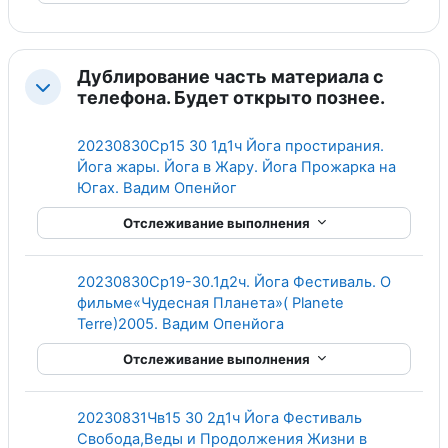
Дублирование часть материала с
Свернуть
телефона. Будет открыто познее.
20230830Ср15 30 1д1ч Йога простирания.
Йога жары. Йога в Жару. Йога Прожарка на
Гиперссылка
Югах. Вадим Опенйог
Отслеживание выполнения
20230830Ср19-30.1д2ч. Йога Фестиваль. О
фильме«Чудесная Планета»( Planete
Гиперссылка
Terre)2005. Вадим Опенйога
Отслеживание выполнения
20230831Чв15 30 2д1ч Йога Фестиваль
Свобода,Веды и Продолжения Жизни в