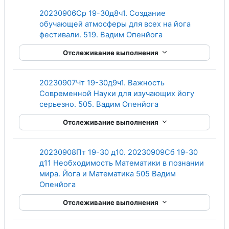
20230906Ср 19-30д8ч1. Создание
обучающей атмосферы для всех на йога
Гиперссылка
фестивали. 519. Вадим Опенйога
Отслеживание выполнения
20230907Чт 19-30д9ч1. Важность
Современной Науки для изучающих йогу
Гиперссылка
серьезно. 505. Вадим Опенйога
Отслеживание выполнения
20230908Пт 19-30 д10. 20230909Сб 19-30
д11 Необходимость Математики в познании
мира. Йога и Математика 505 Вадим
Гиперссылка
Опенйога
Отслеживание выполнения