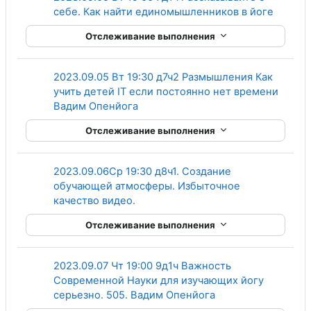
Гиперс
себе. Как найти единомышленников в йоге
Отслеживание выполнения
2023.09.05 Вт 19:30 д7ч2 Размышления Как
учить детей IT если постоянно нет времени
Гиперссылка
Вадим Опенйога
Отслеживание выполнения
2023.09.06Ср 19:30 д8ч1. Создание
обучающей атмосферы. Избыточное
Гиперссылка
качество видео.
Отслеживание выполнения
2023.09.07 Чт 19:00 9д1ч Важность
Современной Науки для изучающих йогу
Гиперссылка
серьезно. 505. Вадим Опенйога