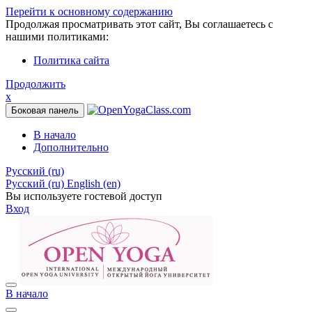
Перейти к основному содержанию
Продолжая просматривать этот сайт, Вы соглашаетесь с
нашими политиками:
Политика сайта
Продолжить
x
Боковая панель
В начало
Дополнительно
Русский ‎(ru)‎
Русский ‎(ru)‎
English ‎(en)‎
Вы используете гостевой доступ
Вход
В начало