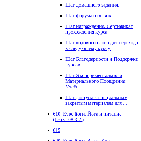
Шаг домашнего задания.
Шаг форума отзывов.
Шаг награждения. Сертификат
прохождения курса.
Шаг кодового слова для перехода
к следующему курсу.
Шаг Благодарности и Поддержки
курсов.
Шаг Экспериментального
Материального Поощрения
Учебы.
Шаг доступа к специальным
закрытым материалам для ...
610. Курс йоги. Йога и питание.
(1263.108.3.2.)
615
620. Курс йоги. Артха йога.