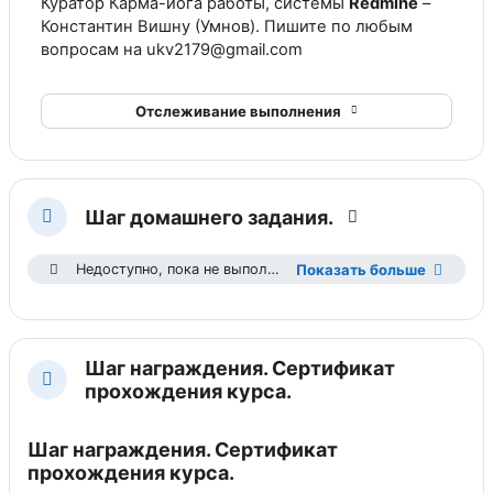
Куратор Карма-йога работы, системы
Redmine
–
Константин Вишну (Умнов). Пишите по любым
вопросам на ukv2179@gmail.com
Отслеживание выполнения
Шаг домашнего задания.
Свернуть
Недоступно, пока не выполнены условия: Вы получили больше необходимой оценки
Показать больше
Шаг награждения. Сертификат
Свернуть
прохождения курса.
Шаг награждения. Сертификат
прохождения курса.