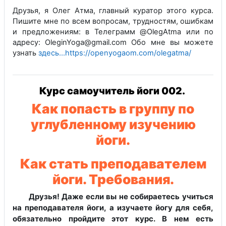
Друзья, я Олег Атма, главный куратор этого курса.
Пишите мне по всем вопросам, трудностям, ошибкам
и предложениям: в Телеграмм @OlegAtma или по
адресу: OleginYoga@gmail.com Обо мне вы можете
узнать
здесь...https://openyogaom.com/olegatma/
Курс самоучитель йоги 002.
Как попасть в группу по
углубленному изучению
йоги.
Как стать преподавателем
йоги. Требования.
Друзья! Даже если вы не собираетесь учиться
на преподавателя йоги,
а изучаете йогу для себя,
обязательно пройдите этот курс.
В нем есть