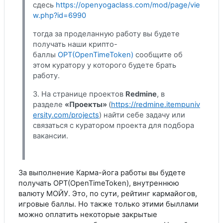
сдесь
https://openyogaclass.com/mod/page/vie
w.php?id=6990
тогда за проделанную работу вы будете
получать наши крипто-
баллы
OPT(OpenTimeToken)
сообщите об
этом куратору у которого будете брать
работу.
3. На странице проектов
Redmine
, в
разделе
«Проекты»
(
https://redmine.itempuniv
ersity.com/projects
) найти себе задачу или
связаться с куратором проекта для подбора
вакансии.
За выполнение Карма-йога работы вы будете
получать OPT(OpenTimeToken), внутреннюю
валюту МОЙУ. Это, по сути, рейтинг кармайогов,
игровые баллы. Но также только этими быллами
можно оплатить некоторые закрытые