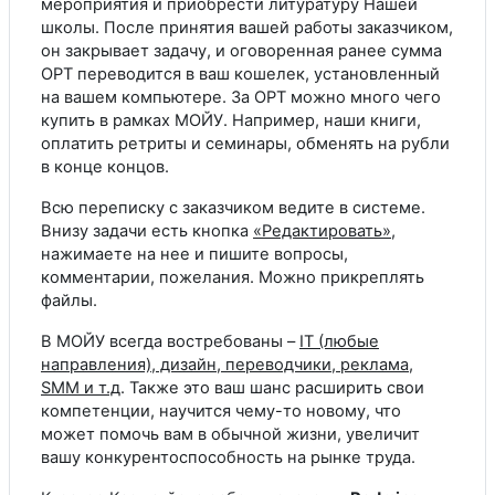
мероприятия и приобрести литуратуру Нашей
школы. После принятия вашей работы заказчиком,
он закрывает задачу, и оговоренная ранее сумма
ОРТ переводится в ваш кошелек, установленный
на вашем компьютере. За ОРТ можно много чего
купить в рамках МОЙУ. Например, наши книги,
оплатить ретриты и семинары, обменять на рубли
в конце концов.
Всю переписку с заказчиком ведите в системе.
Внизу задачи есть кнопка
«Редактировать»
,
нажимаете на нее и пишите вопросы,
комментарии, пожелания. Можно прикреплять
файлы.
В МОЙУ всегда востребованы –
IT (любые
направления), дизайн, переводчики, реклама,
SMM и т.д
. Также это ваш шанс расширить свои
компетенции, научится чему-то новому, что
может помочь вам в обычной жизни, увеличит
вашу конкурентоспособность на рынке труда.