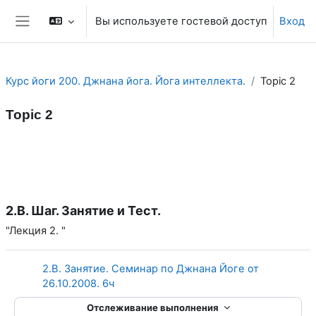
Перейти к основному содержанию
Вы используете гостевой доступ
Вход
Боковая панель
Курс йоги 200. Джнана йога. Йога интеллекта.
Topic 2
Topic 2
Section outline
2.B. Шаг. Занятие и Тест.
"Лекция 2. "
2.B. Занятие. Семинар по Джнана Йоге от
Страница
26.10.2008. 6ч
Отслеживание выполнения