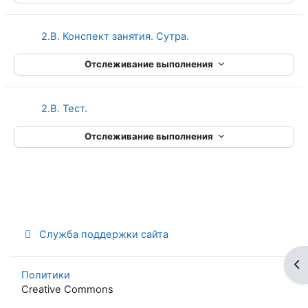
Страница
2.B. Конспект занятия. Сутра.
Отслеживание выполнения
2.B. Тест.
Отслеживание выполнения
Служба поддержки сайта
От
Политики
Creative Commons