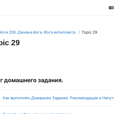
йоги 200. Джнана йога. Йога интеллекта.
Topic 29
pic 29
ction outline
 домашнего задания.
Как выполнять Домашнее Задание. Рекомендации и Напут