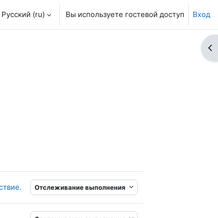
Русский ‎(ru)‎
Вы используете гостевой доступ
Вход
От
Гиперссылка
ствие.
Отслеживание выполнения