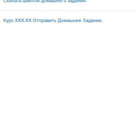
Гиперссылка
Скачать шаблон домашнего задания.
Курс ХХХ.ХХ Отправить Домашнее Задание.