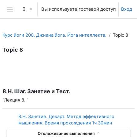
Перейти к основному содержанию
Вы используете гостевой доступ
Вход
Боковая панель
Курс йоги 200. Джнана йога. Йога интеллекта.
Topic 8
Topic 8
Section outline
8.H. Шаг. Занятие и Тест.
"Лекция 8. "
8.H. Занятие. Декарт. Метод эффективного
Страница
мышления. Время прохождения 1ч 30мин
Отслеживание выполнения