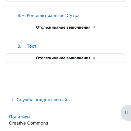
Страница
8.H. Конспект занятия. Сутра.
Отслеживание выполнения
8.H. Тест.
Отслеживание выполнения
Служба поддержки сайта
От
Политики
Creative Commons